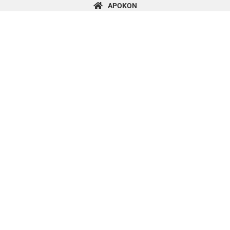
content
APOKON