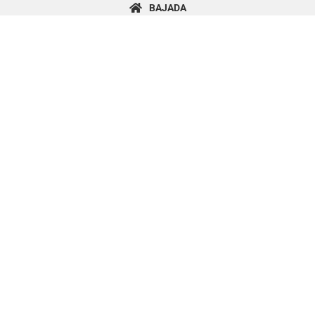
content
BAJADA