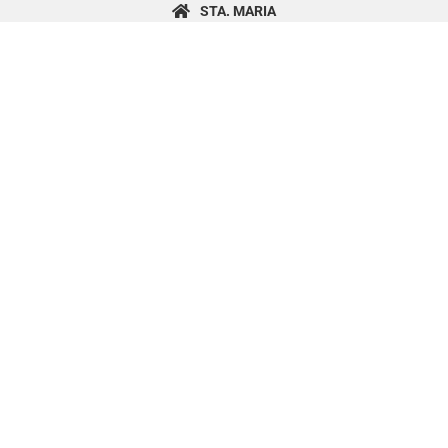
content
STA. MARIA